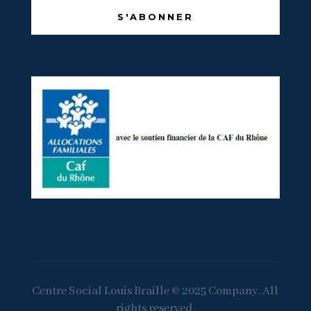
S'ABONNER
Centre Social Louis Braille © 2025 Company. All
rights reserved.