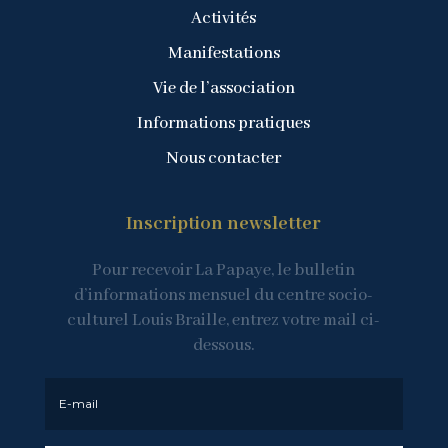
Activités
Manifestations
Vie de l’association
Informations pratiques
Nous contacter
Inscription newsletter
Pour recevoir La Papaye, le bulletin
d’informations mensuel du centre socio-
culturel Louis Braille, entrez votre mail ci-
dessous.