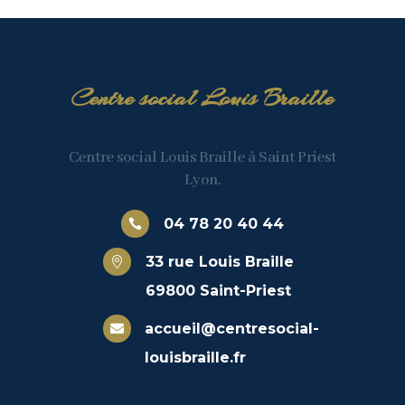
Centre social Louis Braille
Centre social Louis Braille à Saint Priest
Lyon.
04 78 20 40 44

33 rue Louis Braille

69800 Saint-Priest
accueil@centresocial-

louisbraille.fr