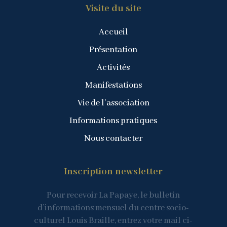
Visite du site
Accueil
Présentation
Activités
Manifestations
Vie de l’association
Informations pratiques
Nous contacter
Inscription newsletter
Pour recevoir La Papaye, le bulletin
d’informations mensuel du centre socio-
culturel Louis Braille, entrez votre mail ci-