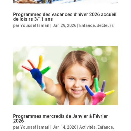
Programmes des vacances d’hiver 2026 accueil
de loisirs 3/11 ans
par
Youssef Ismaïl
|
Jan 29, 2026
|
Enfance
,
Secteurs
Programmes mercredis de Janvier à Février
2026
par
Youssef Ismaïl
|
Jan 14, 2026
|
Activités
,
Enfance
,