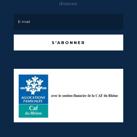
dessous.
S'ABONNER