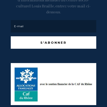
d’informations mensuel du centre socio-
culturel Louis Braille, entrez votre mail ci-
dessous.
S'ABONNER