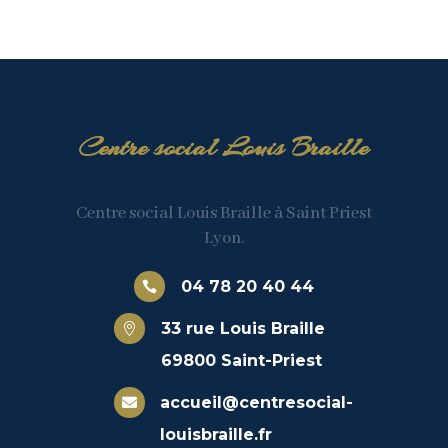
Centre social Louis Braille
Centre social Louis Braille à Saint Priest
Lyon.
04 78 20 40 44

33 rue Louis Braille

69800 Saint-Priest
accueil@centresocial-

louisbraille.fr