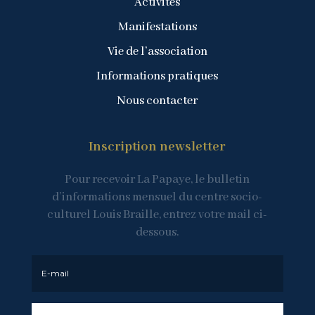
Activités
Manifestations
Vie de l’association
Informations pratiques
Nous contacter
Inscription newsletter
Pour recevoir La Papaye, le bulletin
d’informations mensuel du centre socio-
culturel Louis Braille, entrez votre mail ci-
dessous.