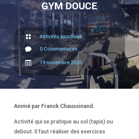
GYM DOUCE

Activités sportives

0 Commentaires

19 novembre 2020
Animé par Franck Chaussinand.
Activité qui se pratique au sol (tapis) ou
debout. Il faut réaliser des exercices