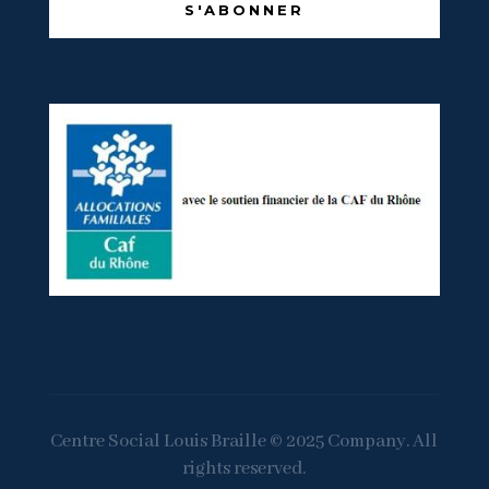
S'ABONNER
Centre Social Louis Braille © 2025 Company. All
rights reserved.