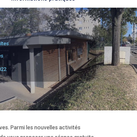
ltes
es
022
ives. Parmi les nouvelles activités