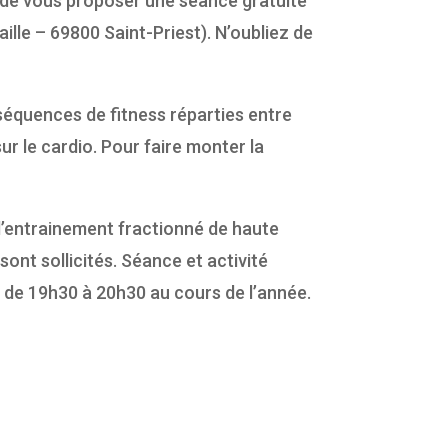
 de vous proposer une séance gratuite
aille – 69800 Saint-Priest). N’oubliez de
séquences de fitness réparties entre
r le cardio. Pour faire monter la
 d’entrainement fractionné de haute
ont sollicités. Séance et activité
r de 19h30 à 20h30 au cours de l’année.