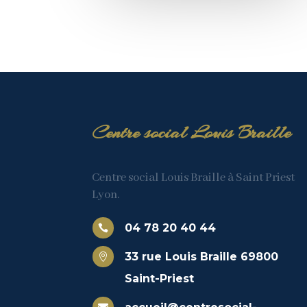
Centre social Louis Braille
Centre social Louis Braille à Saint Priest
Lyon.
04 78 20 40 44

33 rue Louis Braille 69800

Saint-Priest