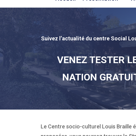
Suivez l’actualité du centre Social Lou
VENEZ TESTER L
NATION GRATUI
Le Centre socio-culturel Louis Braille é