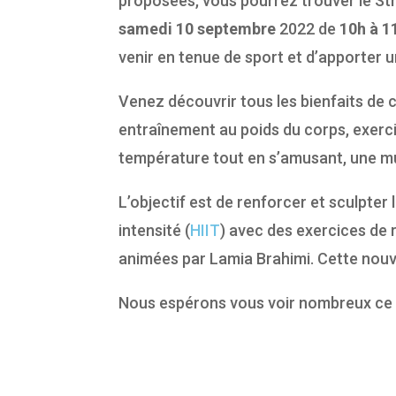
proposées, vous pourrez trouver le St
samedi 10 septembre
2022 de
10h à 1
venir en tenue de sport et d’apporter un
Venez découvrir tous les bienfaits de c
entraînement au poids du corps, exerci
température tout en s’amusant, une mu
L’objectif est de renforcer et sculpte
intensité (
HIIT
) avec des exercices de 
animées par Lamia Brahimi.
Cette nouv
Nous espérons vous voir nombreux ce