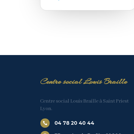
Centre social Louis Braille
Centre social Louis Braille à Saint Priest
Lyon.
04 78 20 40 44
