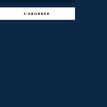
S'ABONNER