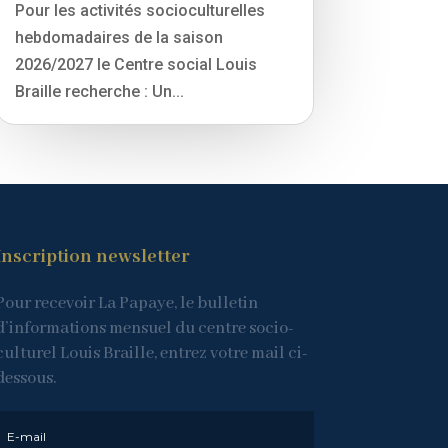
Pour les activités socioculturelles
hebdomadaires de la saison
2026/2027 le Centre social Louis
Braille recherche : Un...
Inscription newsletter
Pour recevoir La Papaye, le bulletin
d’informations mensuel du centre socio-
culturel Louis Braille, entrez votre mail ci-
dessous.