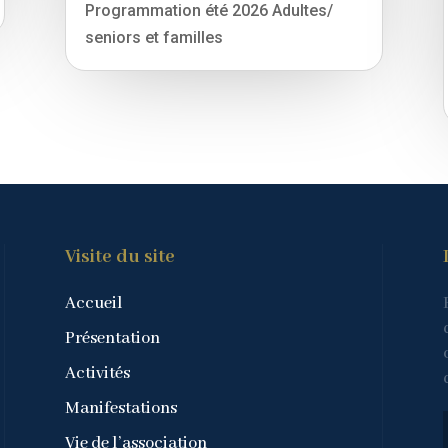
Programmation été 2026 Adultes/
seniors et familles
Visite du site
Accueil
Présentation
Activités
Manifestations
Vie de l’association