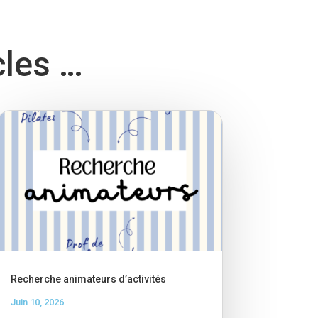
cles …
Recherche animateurs d’activités
Juin 10, 2026