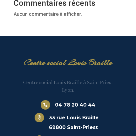
Commentaires récents
Aucun commentaire à afficher.
Centre social Louis Braille
Centre social Louis Braille à Saint Priest
Lyon.
04 78 20 40 44

33 rue Louis Braille

69800 Saint-Priest