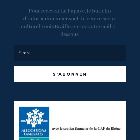
Pour recevoir La Papaye, le bulletin
d’informations mensuel du centre socio-
culturel Louis Braille, entrez votre mail ci-
dessous.
S'ABONNER