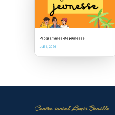
Programmes été jeunesse
Juil 1, 2026
Centre social Louis Braille