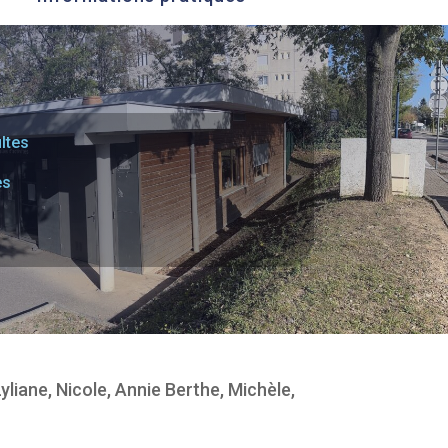
ltes
es
yliane, Nicole, Annie Berthe, Michèle,