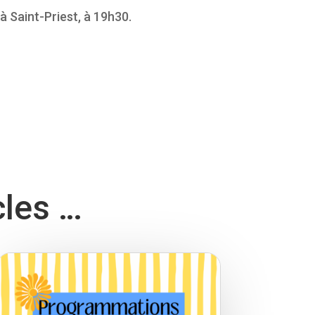
à Saint-Priest, à 19h30.
cles …