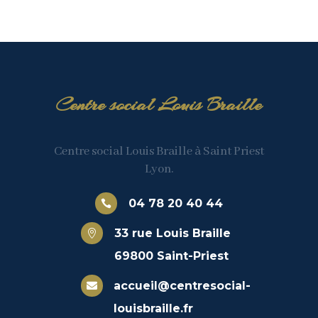
Centre social Louis Braille
Centre social Louis Braille à Saint Priest
Lyon.
04 78 20 40 44

33 rue Louis Braille

69800 Saint-Priest
accueil@centresocial-

louisbraille.fr