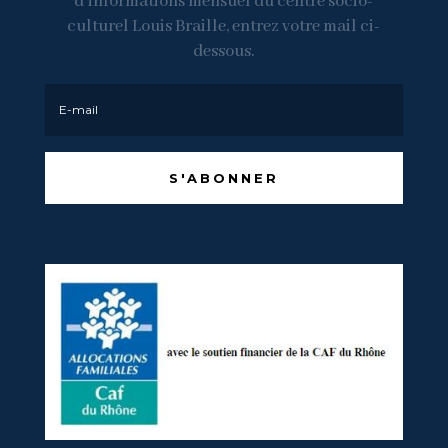
d’informations mensuel du centre socio-
culturel Louis Braille, entrez votre mail ci-
dessous.
S'ABONNER