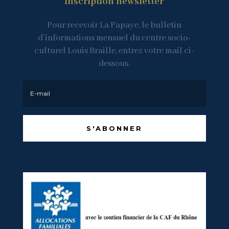
Inscription newsletter
Pour recevoir La Papaye, le bulletin
d’informations mensuel du centre socio-
culturel Louis Braille, entrez votre mail ci-
dessous.
S'ABONNER