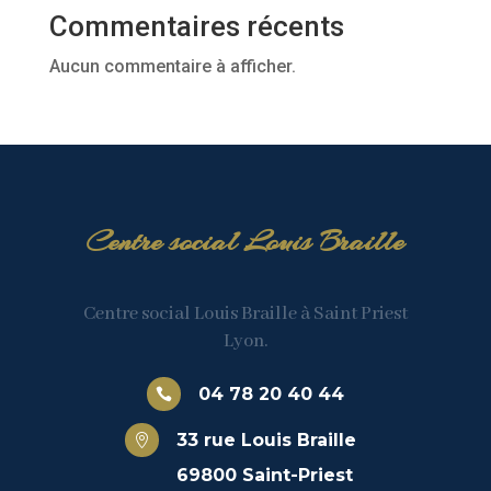
Commentaires récents
Aucun commentaire à afficher.
Centre social Louis Braille
Centre social Louis Braille à Saint Priest
Lyon.
04 78 20 40 44

33 rue Louis Braille

69800 Saint-Priest