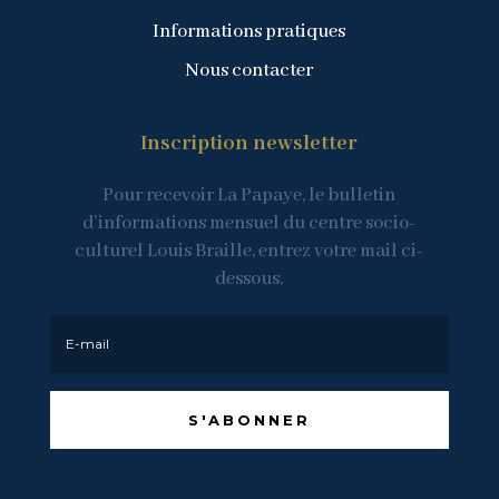
Informations pratiques
Nous contacter
Inscription newsletter
Pour recevoir La Papaye, le bulletin
d’informations mensuel du centre socio-
culturel Louis Braille, entrez votre mail ci-
dessous.
S'ABONNER