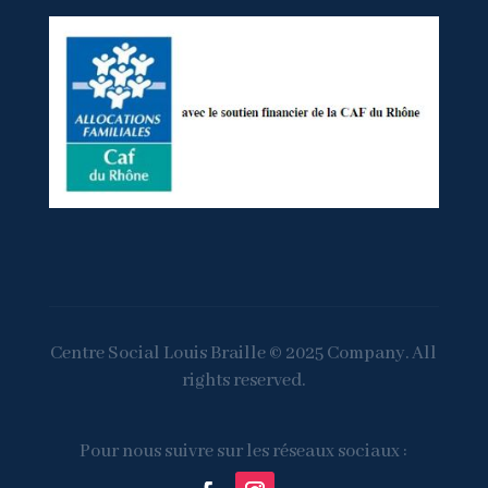
Centre Social Louis Braille © 2025 Company. All
rights reserved.
Pour nous suivre sur les réseaux sociaux :