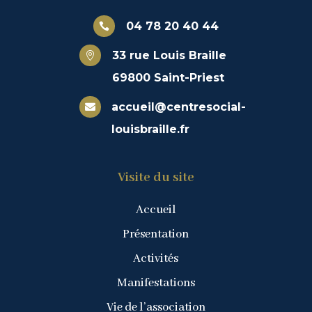
04 78 20 40 44

33 rue Louis Braille

69800 Saint-Priest
accueil@centresocial-

louisbraille.fr
Visite du site
Accueil
Présentation
Activités
Manifestations
Vie de l’association