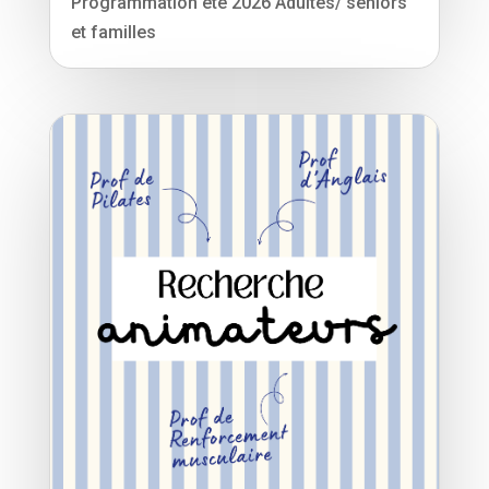
Programmation été 2026 Adultes/ seniors
et familles