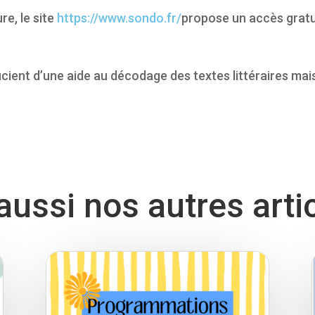
re, le site
https://www.sondo.fr/
propose un accès gratui
icient d’une aide au décodage des textes littéraires mais 
ussi nos autres arti