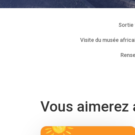
Sortie
Visite du musée africai
Rensei
Vous aimerez a