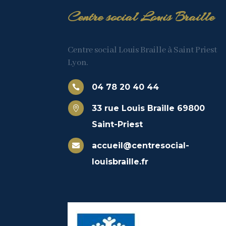
Centre social Louis Braille
Centre social Louis Braille à Saint Priest
Lyon.
04 78 20 40 44

33 rue Louis Braille 69800

Saint-Priest
accueil@centresocial-

louisbraille.fr