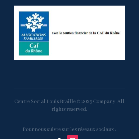
Centre Social Louis Braille © 2025 Company. All
rights reserved.
Pour nous suivre sur les réseaux sociaux :