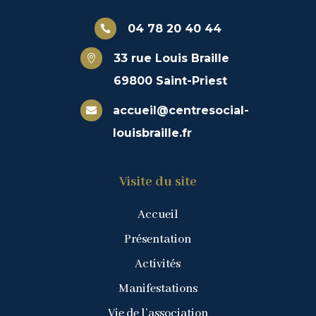
04 78 20 40 44

33 rue Louis Braille

69800 Saint-Priest
accueil@centresocial-

louisbraille.fr
Visite du site
Accueil
Présentation
Activités
Manifestations
Vie de l’association