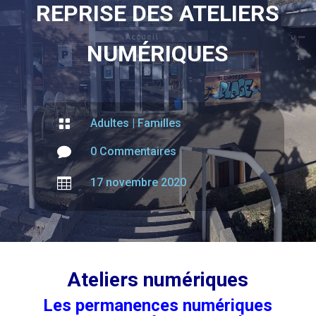
REPRISE DES ATELIERS
NUMÉRIQUES

Adultes
|
Familles

0 Commentaires

17 novembre 2020
Ateliers numériques
Les permanences numériques