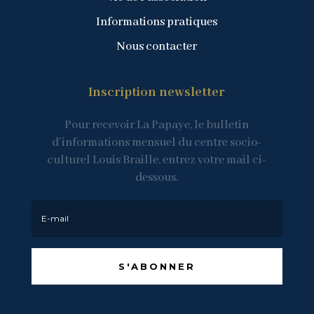
Informations pratiques
Nous contacter
Inscription newsletter
Pour recevoir La Papaye, le bulletin
d’informations mensuel du centre socio-
culturel Louis Braille, entrez votre mail ci-
dessous.
S'ABONNER