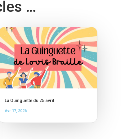
cles …
La Guinguette du 25 avril
Avr 17, 2026