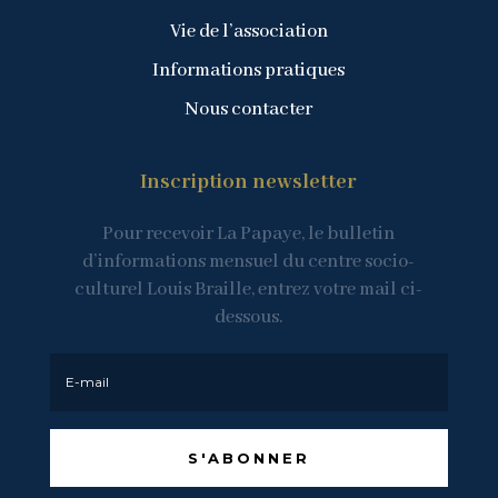
Vie de l’association
Informations pratiques
Nous contacter
Inscription newsletter
Pour recevoir La Papaye, le bulletin
d’informations mensuel du centre socio-
culturel Louis Braille, entrez votre mail ci-
dessous.
S'ABONNER