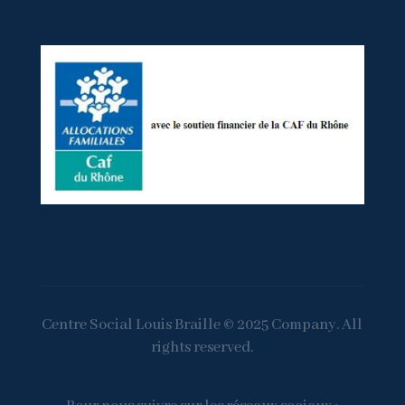
Centre Social Louis Braille © 2025 Company. All
rights reserved.