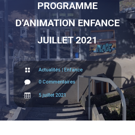
PROGRAMME
D’ANIMATION ENFANCE
JUILLET 2021

Actualités
|
Enfance

0 Commentaires

5 juillet 2021