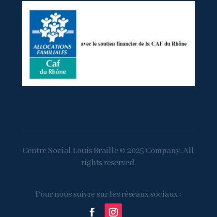
Centre Social Louis Braille © 2025 Company. All
rights reserved.
Pour nous suivre sur les réseaux sociaux :