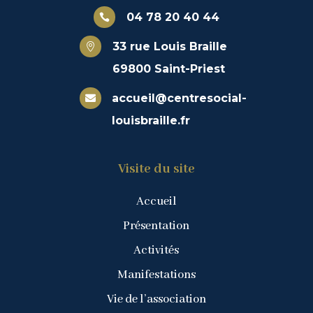
04 78 20 40 44

33 rue Louis Braille

69800 Saint-Priest
accueil@centresocial-

louisbraille.fr
Visite du site
Accueil
Présentation
Activités
Manifestations
Vie de l’association