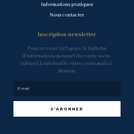
Informations pratiques
Nous contacter
Inscription newsletter
Pour recevoir La Papaye, le bulletin
d’informations mensuel du centre socio-
culturel Louis Braille, entrez votre mail ci-
dessous.
S'ABONNER