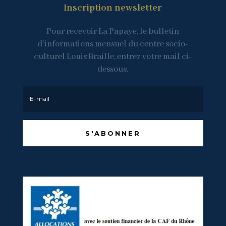
Inscription newsletter
Pour recevoir La Papaye, le bulletin
d’informations mensuel du centre socio-
culturel Louis Braille, entrez votre mail ci-
dessous.
S'ABONNER