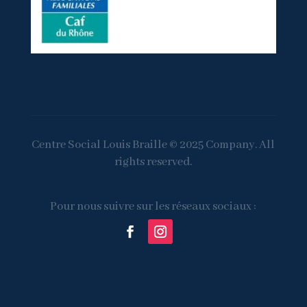
Centre Social Louis Braille © 2025 Company. All
rights reserved.
Pour nous suivre sur les réseaux sociaux :