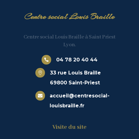
Centre social Louis Braille
Centre social Louis Braille à Saint Priest
Lyon.
04 78 20 40 44

33 rue Louis Braille

69800 Saint-Priest
accueil@centresocial-

louisbraille.fr
Visite du site