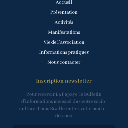
Accueil
Présentation
Activités
Manifestations
Vie de l’association
Informations pratiques
Nous contacter
Inscription newsletter
Pour recevoir La Papaye, le bulletin
d’informations mensuel du centre socio-
culturel Louis Braille, entrez votre mail ci-
dessous.