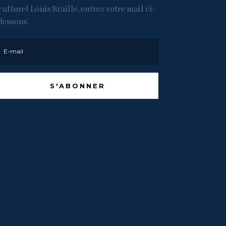
culturel Louis Braille, entrez votre mail ci-
dessous.
S'ABONNER