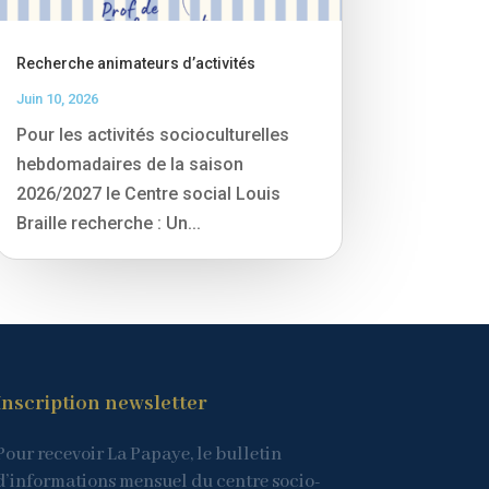
Recherche animateurs d’activités
Juin 10, 2026
Pour les activités socioculturelles
hebdomadaires de la saison
2026/2027 le Centre social Louis
Braille recherche : Un...
Inscription newsletter
Pour recevoir La Papaye, le bulletin
d’informations mensuel du centre socio-