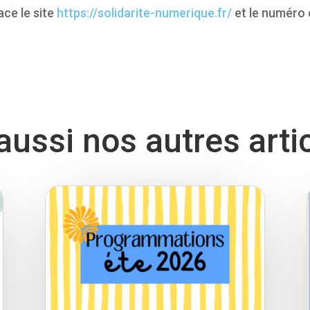
ace le site
https://solidarite-numerique.fr/
et le numéro 
ussi nos autres arti