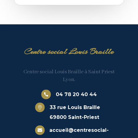
Centre social Louis Braille
Centre social Louis Braille à Saint Priest
Lyon.
04 78 20 40 44

33 rue Louis Braille

69800 Saint-Priest
accueil@centresocial-
