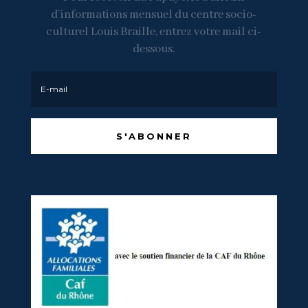
d’informations mensuel du centre socio-
culturel Louis Braille, entrez votre mail ci-
dessous.
S'ABONNER