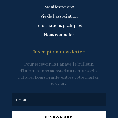
Manifestations
Vie de l’association
Informations pratiques
Nous contacter
Inscription newsletter
Pour recevoir La Papaye, le bulletin
d’informations mensuel du centre socio-
culturel Louis Braille, entrez votre mail ci-
dessous.
S'ABONNER