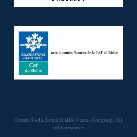
Centre Social Louis Braille © 2025 Company. All
rights reserved.