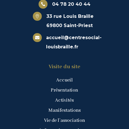
04 78 20 40 44

33 rue Louis Braille

69800 Saint-Priest
accueil@centresocial-

louisbraille.fr
Visite du site
Accueil
Présentation
Activités
Manifestations
Vie de l’association