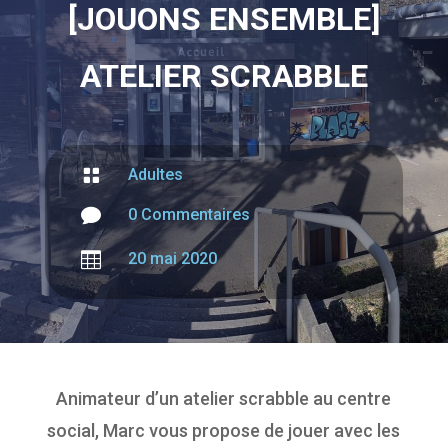
[JOUONS ENSEMBLE]
ATELIER SCRABBLE

Adultes

0 Commentaires

20 mai 2020
Animateur d’un atelier scrabble au centre
social, Marc vous propose de jouer avec les