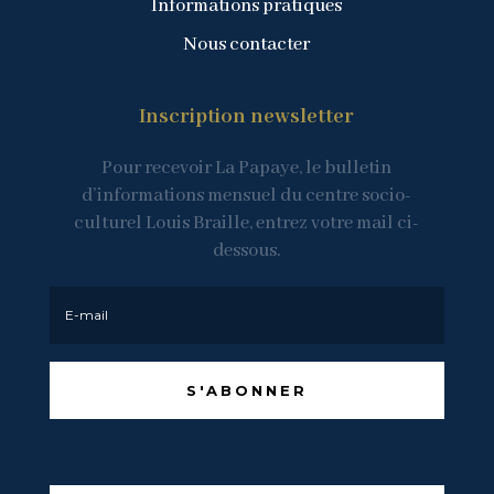
Informations pratiques
Nous contacter
Inscription newsletter
Pour recevoir La Papaye, le bulletin
d’informations mensuel du centre socio-
culturel Louis Braille, entrez votre mail ci-
dessous.
S'ABONNER