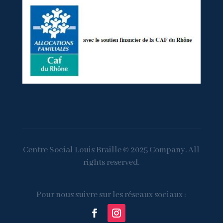
Centre Social Louis Braille © 2025 Company. All
rights reserved.
Pour nous suivre sur les réseaux sociaux :