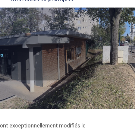
es
eront exceptionnellement modifiés le