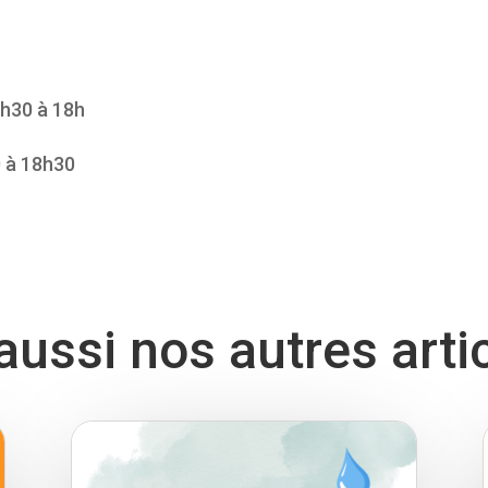
3h30 à 18h
0 à 18h30
ussi nos autres arti