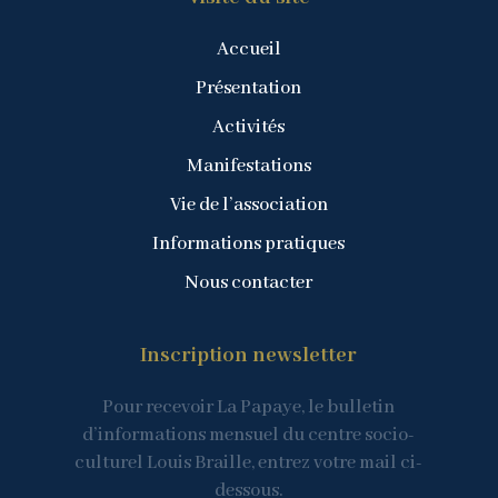
Accueil
Présentation
Activités
Manifestations
Vie de l’association
Informations pratiques
Nous contacter
Inscription newsletter
Pour recevoir La Papaye, le bulletin
d’informations mensuel du centre socio-
culturel Louis Braille, entrez votre mail ci-
dessous.