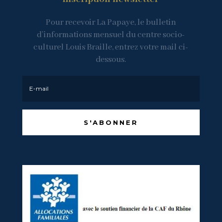
Pour recevoir La Papaye, le bulletin
d’informations mensuel du centre socio-
culturel Louis Braille, entrez votre mail ci-
dessous.
S'ABONNER