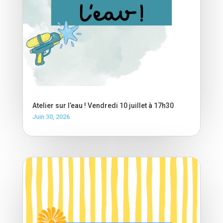
Atelier sur l’eau ! Vendredi 10 juillet à 17h30
Juin 30, 2026