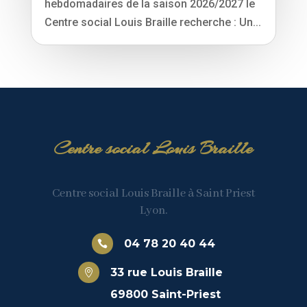
hebdomadaires de la saison 2026/2027 le
Centre social Louis Braille recherche : Un...
Centre social Louis Braille
Centre social Louis Braille à Saint Priest
Lyon.
04 78 20 40 44

33 rue Louis Braille

69800 Saint-Priest