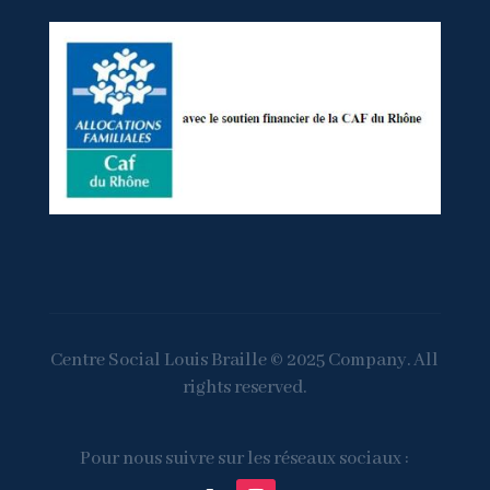
Centre Social Louis Braille © 2025 Company. All
rights reserved.
Pour nous suivre sur les réseaux sociaux :