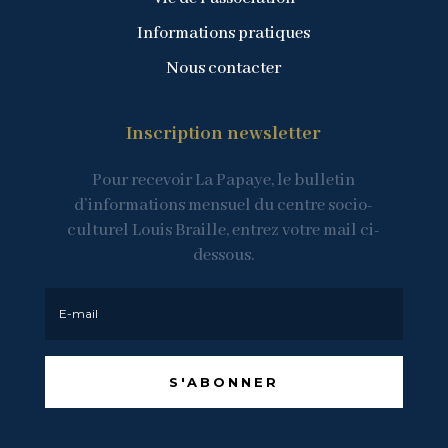
Informations pratiques
Nous contacter
Inscription newsletter
Pour recevoir La Papaye, le bulletin
d’informations mensuel du centre socio-
culturel Louis Braille, entrez votre mail ci-
dessous.
S'ABONNER