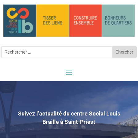
Suivez l’actualité du centre Social Louis
Braille à Saint-Priest