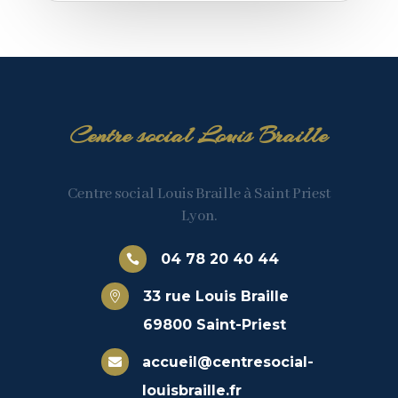
Centre social Louis Braille
Centre social Louis Braille à Saint Priest
Lyon.
04 78 20 40 44

33 rue Louis Braille

69800 Saint-Priest
accueil@centresocial-

louisbraille.fr