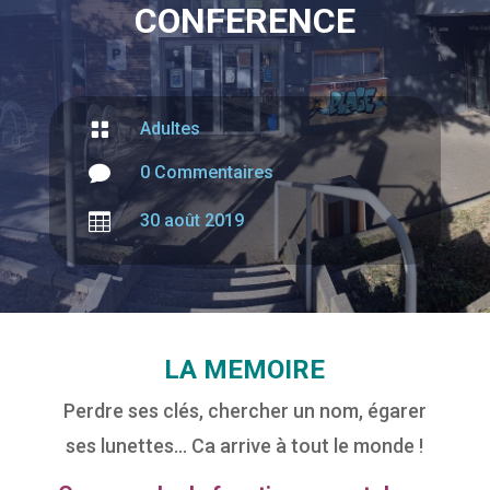
CONFERENCE

Adultes

0 Commentaires

30 août 2019
LA MEMOIRE
Perdre ses clés, chercher un nom, égarer
ses lunettes… Ca arrive à tout le monde !