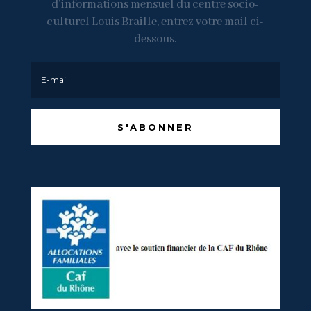
d’informations mensuel du centre socio-
culturel Louis Braille, entrez votre mail ci-
dessous.
S'ABONNER