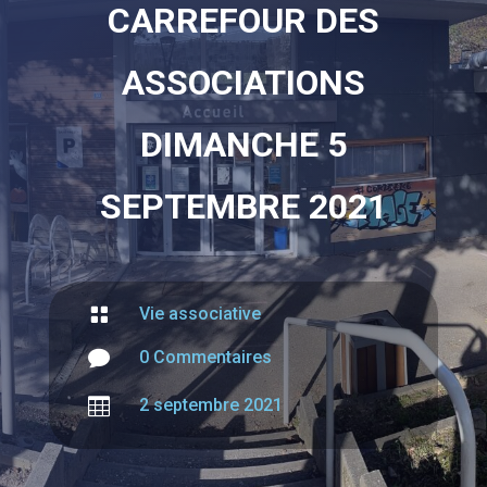
CARREFOUR DES
ASSOCIATIONS
DIMANCHE 5
SEPTEMBRE 2021

Vie associative

0 Commentaires

2 septembre 2021