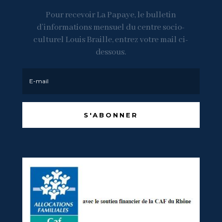
Pour recevoir La Papaye, le bulletin
d’informations mensuel du centre socio-
culturel Louis Braille, entrez votre mail ci-
dessous.
S'ABONNER