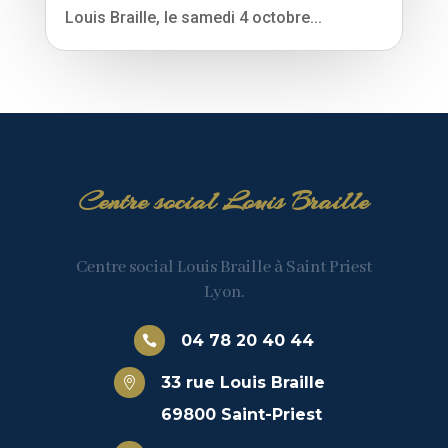
Louis Braille, le samedi 4 octobre...
Centre social Louis Braille
Centre social Louis Braille à Saint Priest
Lyon.
04 78 20 40 44

33 rue Louis Braille

69800 Saint-Priest