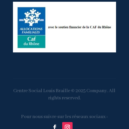
Centre Social Louis Braille © 2025 Company. All
rights reserved.
Pour nous suivre sur les réseaux sociaux :