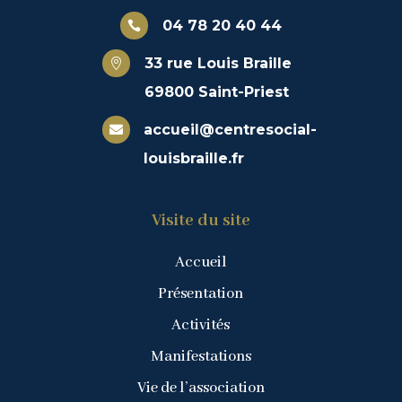
04 78 20 40 44

33 rue Louis Braille

69800 Saint-Priest
accueil@centresocial-

louisbraille.fr
Visite du site
Accueil
Présentation
Activités
Manifestations
Vie de l’association