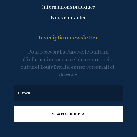
Informations pratiques
Nous contacter
Inscription newsletter
Pour recevoir La Papaye, le bulletin
d’informations mensuel du centre socio-
culturel Louis Braille, entrez votre mail ci-
dessous.
S'ABONNER