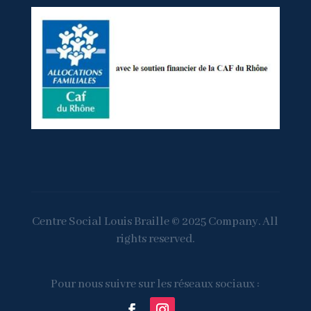
Centre Social Louis Braille © 2025 Company. All
rights reserved.
Pour nous suivre sur les réseaux sociaux :