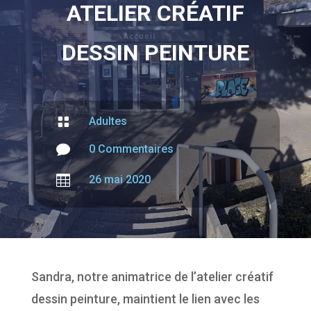
ATELIER CRÉATIF
DESSIN PEINTURE

Adultes

0 Commentaires

26 mai 2020
Sandra, notre animatrice de l’atelier créatif
dessin peinture, maintient le lien avec les