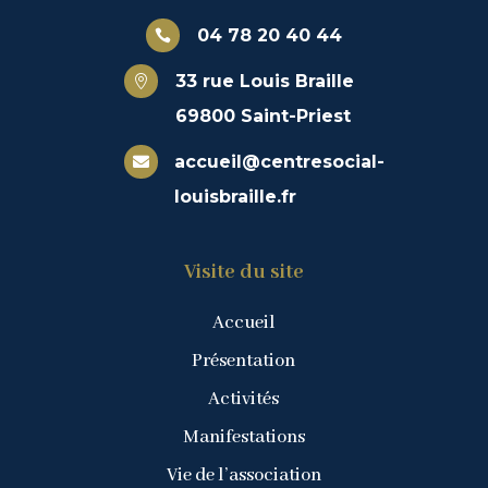
04 78 20 40 44

33 rue Louis Braille

69800 Saint-Priest
accueil@centresocial-

louisbraille.fr
Visite du site
Accueil
Présentation
Activités
Manifestations
Vie de l’association