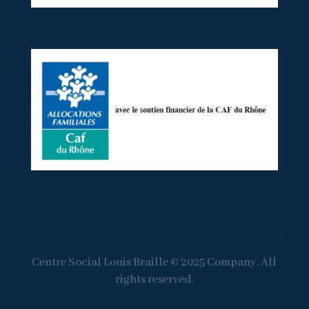
Centre Social Louis Braille © 2025 Company. All
rights reserved.