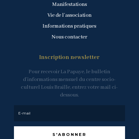
Manifestations
Vie de l’association
Informations pratiques
Nous contacter
Inscription newsletter
Pour recevoir La Papaye, le bulletin
d’informations mensuel du centre socio-
culturel Louis Braille, entrez votre mail ci-
dessous.
S'ABONNER