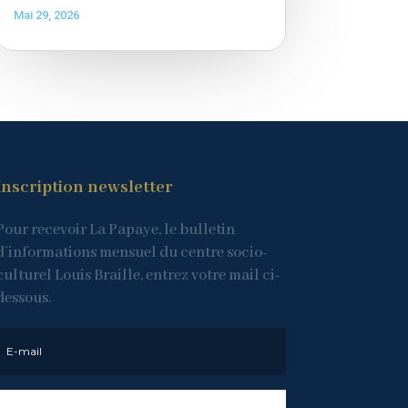
Mai 29, 2026
Inscription newsletter
Pour recevoir La Papaye, le bulletin
d’informations mensuel du centre socio-
culturel Louis Braille, entrez votre mail ci-
dessous.