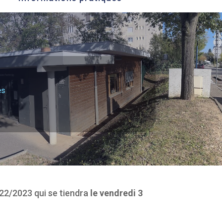
s
es
022/2023 qui se tiendra
le vendredi 3