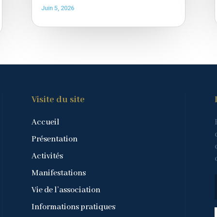
Juin 5, 2026
Visite du site
Accueil
Présentation
Activités
Manifestations
Vie de l’association
Informations pratiques