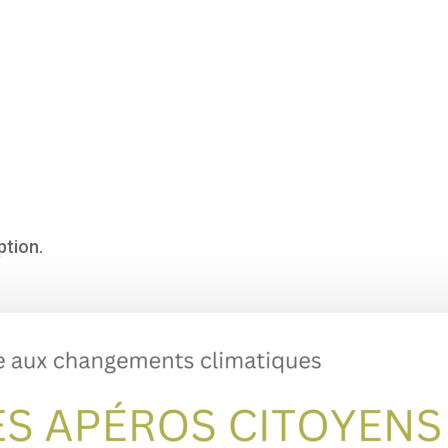
ption.