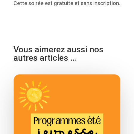
Cette soirée est gratuite et sans inscription.
Vous aimerez aussi nos
autres articles …