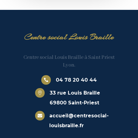
Centre social Louis Braille
Centre social Louis Braille à Saint Priest
Lyon.
04 78 20 40 44

33 rue Louis Braille

69800 Saint-Priest
accueil@centresocial-

louisbraille.fr