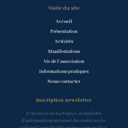
Visite du site
Accueil
Présentation
Activités
Manifestations
Vie de l’association
Informations pratiques
Nous contacter
Inscription newsletter
Pour recevoir La Papaye, le bulletin
d’informations mensuel du centre socio-
culturel Louis Braille, entrez votre mail ci-