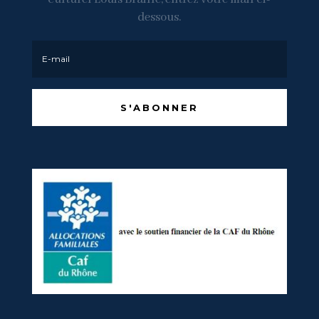
dessous.
S'ABONNER