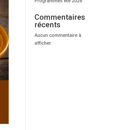
Programmes été 2026
Commentaires
récents
Aucun commentaire à
afficher.