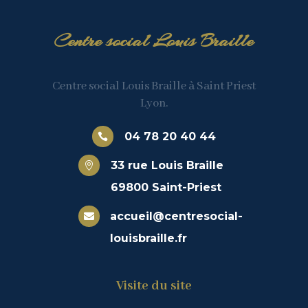
Centre social Louis Braille
Centre social Louis Braille à Saint Priest
Lyon.
04 78 20 40 44

33 rue Louis Braille

69800 Saint-Priest
accueil@centresocial-

louisbraille.fr
Visite du site