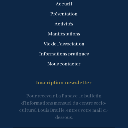
Accueil
Présentation
Activités
Manifestations
Vie de l’association
Informations pratiques
Nous contacter
Inscription newsletter
Pour recevoir La Papaye, le bulletin
d’informations mensuel du centre socio-
culturel Louis Braille, entrez votre mail ci-
dessous.