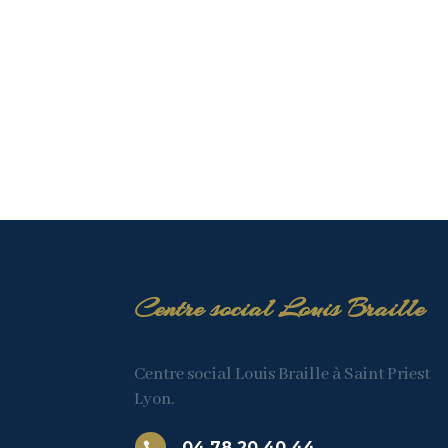
Centre social Louis Braille
Centre social Louis Braille à Saint Priest
Lyon.
04 78 20 40 44
