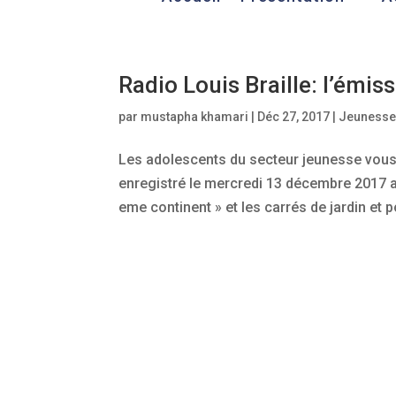
Radio Louis Braille: l’émis
par
mustapha khamari
|
Déc 27, 2017
|
Jeuness
Les adolescents du secteur jeunesse vous 
enregistré le mercredi 13 décembre 2017 av
eme continent » et les carrés de jardin et pou