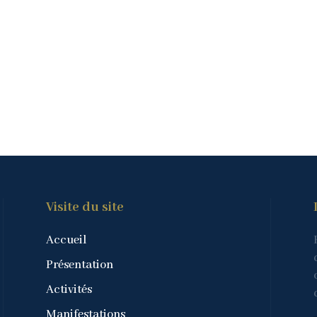
Visite du site
Accueil
Présentation
Activités
Manifestations