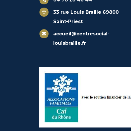
33 rue Louis Braille 69800

Saint-Priest
accueil@centresocial-

louisbraille.fr