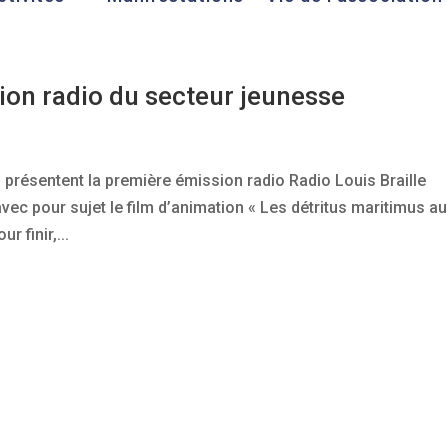
sion radio du secteur jeunesse
e
présentent la première émission radio Radio Louis Braille
ec pour sujet le film d’animation « Les détritus maritimus au
r finir,...