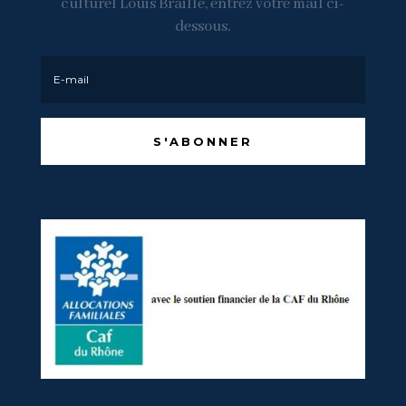
culturel Louis Braille, entrez votre mail ci-
dessous.
S'ABONNER