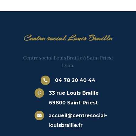
Centre social Louis Braille
Centre social Louis Braille à Saint Priest
Lyon.
04 78 20 40 44

33 rue Louis Braille

69800 Saint-Priest
accueil@centresocial-

louisbraille.fr