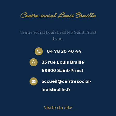
Centre social Louis Braille
Centre social Louis Braille à Saint Priest
Lyon.
04 78 20 40 44

33 rue Louis Braille

69800 Saint-Priest
accueil@centresocial-

louisbraille.fr
Visite du site