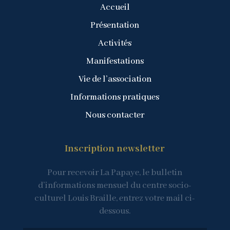
Accueil
Présentation
Activités
Manifestations
Vie de l’association
Informations pratiques
Nous contacter
Inscription newsletter
Pour recevoir La Papaye, le bulletin
d’informations mensuel du centre socio-
culturel Louis Braille, entrez votre mail ci-
dessous.