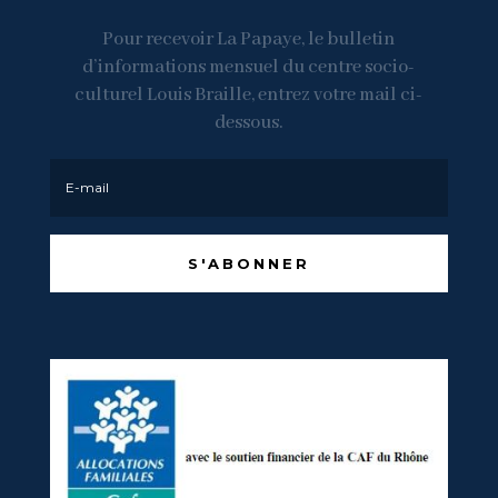
Pour recevoir La Papaye, le bulletin
d’informations mensuel du centre socio-
culturel Louis Braille, entrez votre mail ci-
dessous.
S'ABONNER