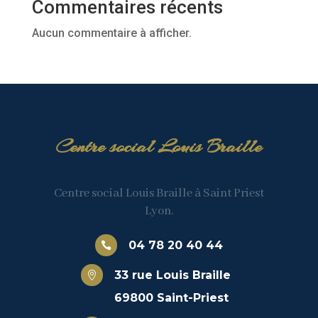
Commentaires récents
Aucun commentaire à afficher.
Centre social Louis Braille
Centre social Louis Braille à Saint Priest
Lyon.
04 78 20 40 44

33 rue Louis Braille

69800 Saint-Priest