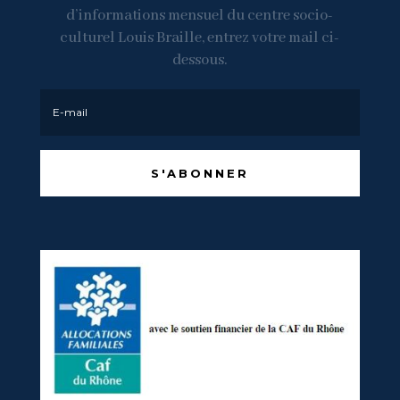
d’informations mensuel du centre socio-
culturel Louis Braille, entrez votre mail ci-
dessous.
S'ABONNER