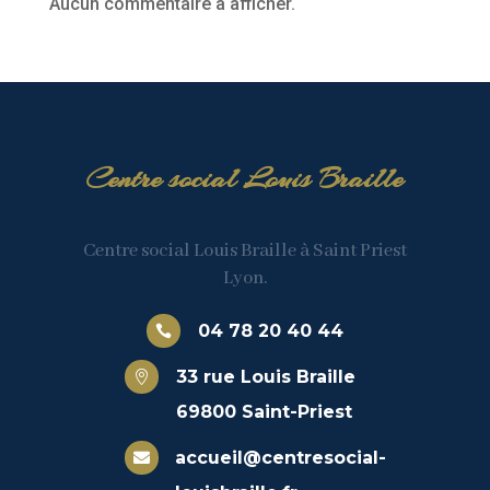
Aucun commentaire à afficher.
Centre social Louis Braille
Centre social Louis Braille à Saint Priest
Lyon.
04 78 20 40 44

33 rue Louis Braille

69800 Saint-Priest
accueil@centresocial-
