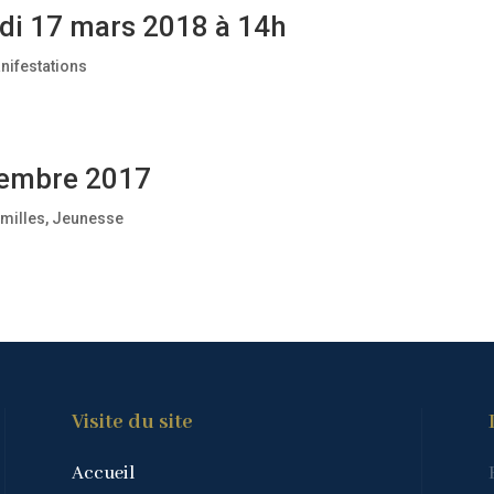
edi 17 mars 2018 à 14h
nifestations
vembre 2017
milles
,
Jeunesse
Visite du site
Accueil