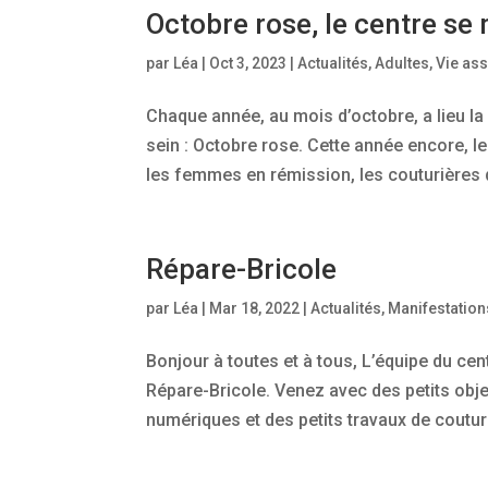
Octobre rose, le centre se 
par
Léa
|
Oct 3, 2023
|
Actualités
,
Adultes
,
Vie ass
Chaque année, au mois d’octobre, a lieu l
sein : Octobre rose. Cette année encore, le 
les femmes en rémission, les couturières d
Répare-Bricole
par
Léa
|
Mar 18, 2022
|
Actualités
,
Manifestation
Bonjour à toutes et à tous, L’équipe du cen
Répare-Bricole. Venez avec des petits obje
numériques et des petits travaux de couture,