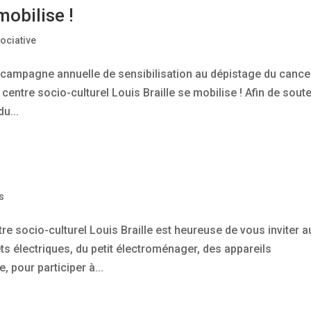
mobilise !
ociative
a campagne annuelle de sensibilisation au dépistage du cance
centre socio-culturel Louis Braille se mobilise ! Afin de soute
u...
s
tre socio-culturel Louis Braille est heureuse de vous inviter a
ts électriques, du petit électroménager, des appareils
 pour participer à...