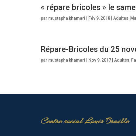
« répare bricoles » le sam
par
mustapha khamari
|
Fév 9, 2018
|
Adultes
,
Ma
Répare-Bricoles du 25 no
par
mustapha khamari
|
Nov 9, 2017
|
Adultes
,
Fa
Centre social Louis Braille