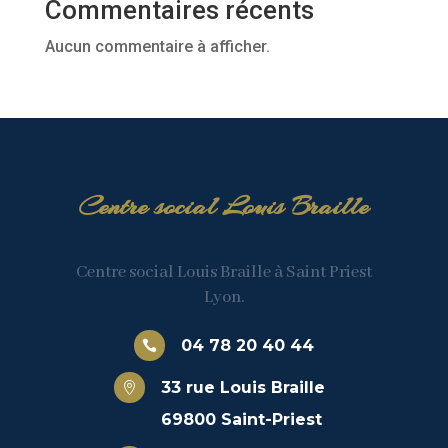
Commentaires récents
Aucun commentaire à afficher.
Centre social Louis Braille
Centre social Louis Braille à Saint Priest
Lyon.
04 78 20 40 44

33 rue Louis Braille

69800 Saint-Priest