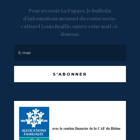
Pour recevoir La Papaye, le bulletin
d’informations mensuel du centre socio-
culturel Louis Braille, entrez votre mail ci-
dessous.
S'ABONNER