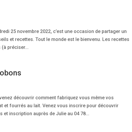
ndredi 25 novembre 2022, c’est une occasion de partager un
ls et recettes. Tout le monde est le bienvenu. Les recettes
(à préciser...
ocobons
, venez découvrir comment fabriquez vous même vos
et fourrés au lait. Venez vous inscrire pour découvrir
et inscription auprès de Julie au 04 78...