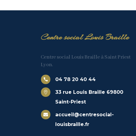
Centre social Louis Braille
Centre social Louis Braille à Saint Priest
Lyon.
04 78 20 40 44

33 rue Louis Braille 69800

Saint-Priest
accueil@centresocial-

louisbraille.fr