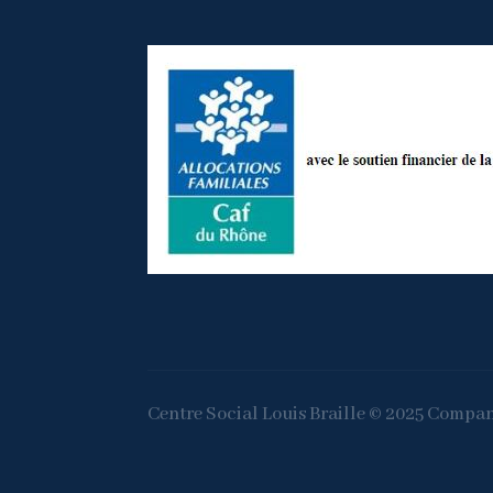
Centre Social Louis Braille © 2025 Company