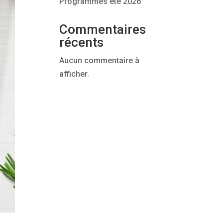
Programmes été 2026
Commentaires
récents
Aucun commentaire à
afficher.