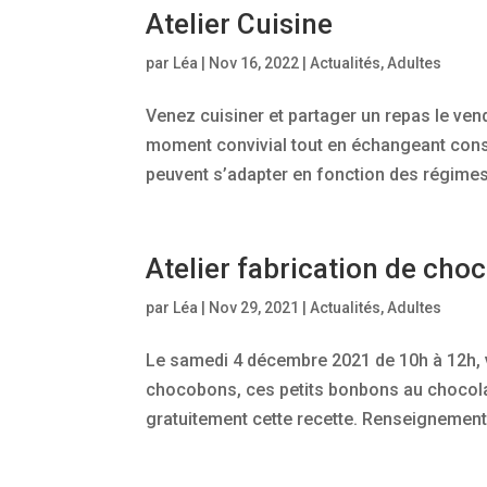
Atelier Cuisine
par
Léa
|
Nov 16, 2022
|
Actualités
,
Adultes
Venez cuisiner et partager un repas le ve
moment convivial tout en échangeant consei
peuvent s’adapter en fonction des régimes 
Atelier fabrication de ch
par
Léa
|
Nov 29, 2021
|
Actualités
,
Adultes
Le samedi 4 décembre 2021 de 10h à 12h
chocobons, ces petits bonbons au chocolat 
gratuitement cette recette. Renseignements 