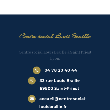
Centre social Louis Braille
Centre social Louis Braille à Saint Priest
Lyon.
04 78 20 40 44

33 rue Louis Braille

69800 Saint-Priest
accueil@centresocial-

louisbraille.fr