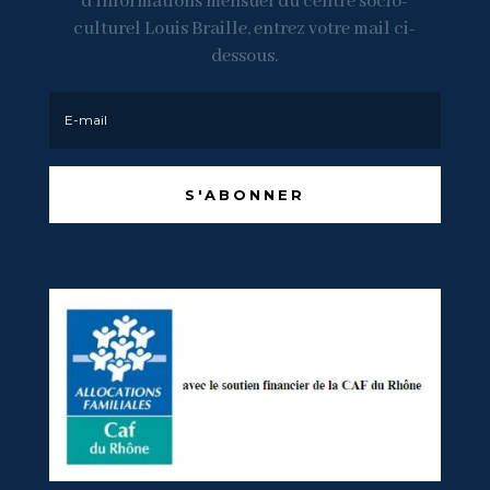
d’informations mensuel du centre socio-
culturel Louis Braille, entrez votre mail ci-
dessous.
S'ABONNER