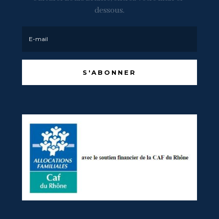
dessous.
S'ABONNER