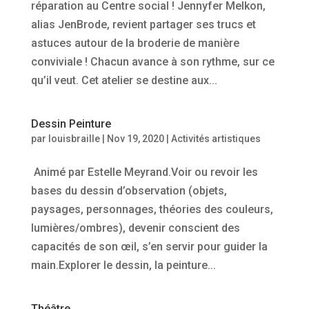
réparation au Centre social ! Jennyfer Melkon,
alias JenBrode, revient partager ses trucs et
astuces autour de la broderie de manière
conviviale ! Chacun avance à son rythme, sur ce
qu’il veut. Cet atelier se destine aux...
Dessin Peinture
par
louisbraille
|
Nov 19, 2020
|
Activités artistiques
Animé par Estelle Meyrand.Voir ou revoir les
bases du dessin d’observation (objets,
paysages, personnages, théories des couleurs,
lumières/ombres), devenir conscient des
capacités de son œil, s’en servir pour guider la
main.Explorer le dessin, la peinture...
Théâtre