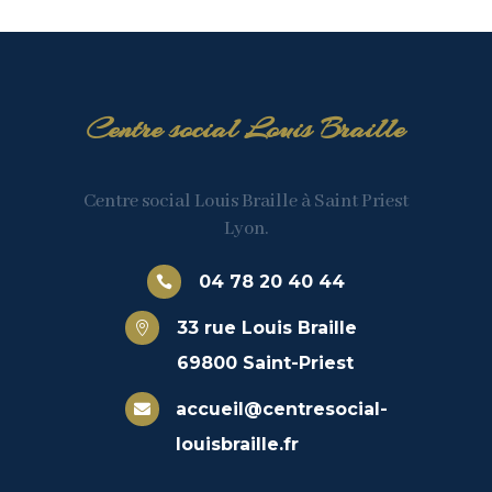
Centre social Louis Braille
Centre social Louis Braille à Saint Priest
Lyon.
04 78 20 40 44

33 rue Louis Braille

69800 Saint-Priest
accueil@centresocial-

louisbraille.fr