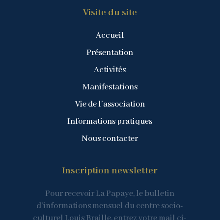
Visite du site
Accueil
Présentation
Activités
Manifestations
Vie de l’association
Informations pratiques
Nous contacter
Inscription newsletter
Pour recevoir La Papaye, le bulletin
d’informations mensuel du centre socio-
culturel Louis Braille, entrez votre mail ci-