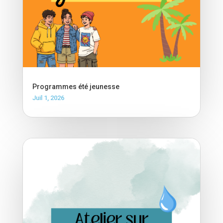
Programmes été jeunesse
Juil 1, 2026