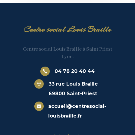
Centre social Louis Braille
Centre social Louis Braille à Saint Priest
Lyon.
04 78 20 40 44

33 rue Louis Braille

69800 Saint-Priest
accueil@centresocial-

louisbraille.fr