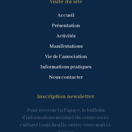
Visite du site
Accueil
Présentation
Activités
Manifestations
Vie de l’association
Informations pratiques
Nous contacter
Inscription newsletter
Pour recevoir La Papaye, le bulletin
d’informations mensuel du centre socio-
culturel Louis Braille, entrez votre mail ci-