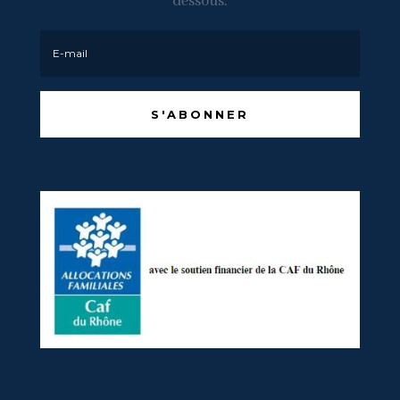
dessous.
S'ABONNER