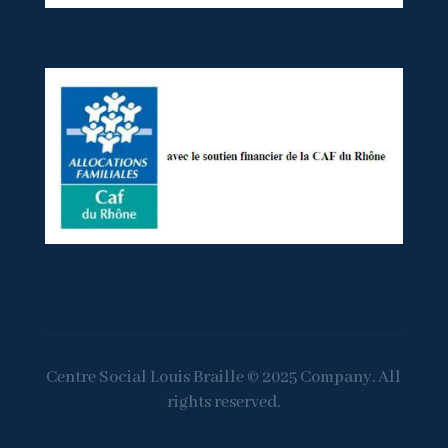
Centre Social Louis Braille © 2025 Company. All
rights reserved.