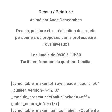
Dessin / Peinture
Animé par Aude Descombes
Dessin, peinture etc… réalisation de projets
personnels ou proposés par la professeure.
Tous niveaux !
Les lundis
de 9h30 à 11h30
Tarif : en fonction du quotient familial
[dvmd_table_maker tbl_row_header_count= »0″
_builder_version= »4.21.0″
_module_preset= »default » locked= »off »
global_colors_info= »{} »]
[dvmd_table_maker_item col_label= »Quotient »