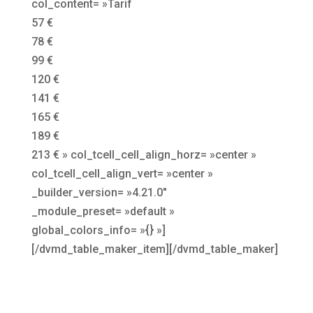
col_content= »Tarif
57 €
78 €
99 €
120 €
141 €
165 €
189 €
213 € » col_tcell_cell_align_horz= »center »
col_tcell_cell_align_vert= »center »
_builder_version= »4.21.0″
_module_preset= »default »
global_colors_info= »{} »]
[/dvmd_table_maker_item][/dvmd_table_maker]