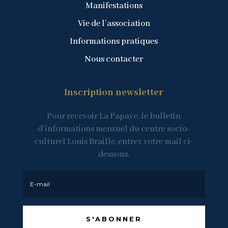
Manifestations
Vie de l’association
Informations pratiques
Nous contacter
Inscription newsletter
Pour recevoir La Papaye, le bulletin
d’informations mensuel du centre socio-
culturel Louis Braille, entrez votre mail ci-
dessous.
S'ABONNER